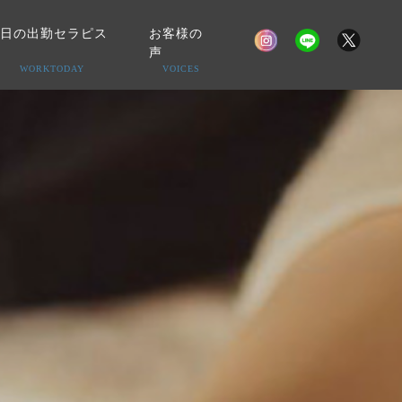
本日の出勤セラピス
お客様の
ト
声
WORKTODAY
VOICES